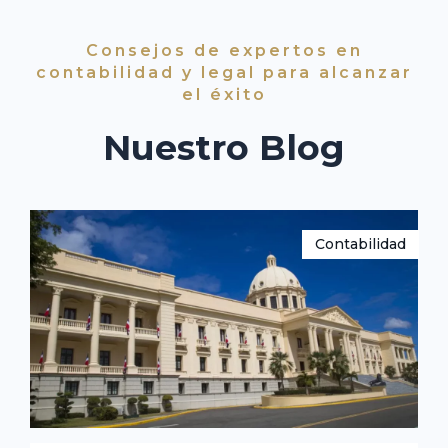
Consejos de expertos en
contabilidad y legal para alcanzar
el éxito
Nuestro Blog
Contabilidad